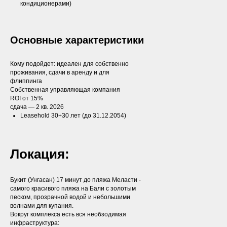
кондиционерами)
Основные характеристики
Кому подойдет: идеален для собственно
проживания, сдачи в аренду и для
флиппинга
Собственная управляющая компания
ROI от 15%
сдача — 2 кв. 2026
Leasehold 30+30 лет (до 31.12.2054)
Локация:
Букит (Унгасан) 17 минут до пляжа Меласти -
самого красивого пляжа на Бали с золотым
песком, прозрачной водой и небольшими
волнами для купания.
Вокруг комплекса есть вся необзодимая
инфраструктура: