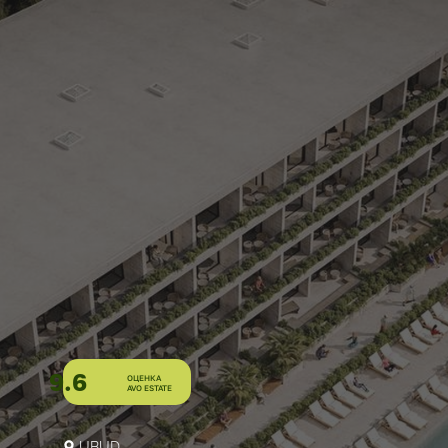
9.6
ОЦЕНКА
AVO ESTATE
UBUD