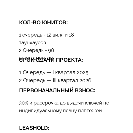
КОЛ-ВО ЮНИТОВ:
1 очередь - 12 вилл и 18
таунхаусов
2 Очередь - 98
апартаментов
СРОК СДАЧИ ПРОЕКТА:
1 Очередь — I квартал 2025
2 Очередь — III квартал 2026
ПЕРВОНАЧАЛЬНЫЙ ВЗНОС:
30% и рассрочка до выдачи ключей по
индивидуальному плану плптежей
LEASHOLD: