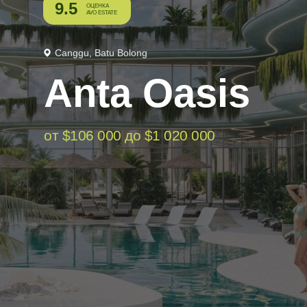
9.5
ОЦЕНКА
AVO ESTATE
Canggu, Batu Bolong
Anta Oasis
от $106 000 до $1 020 000